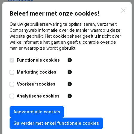
1004354xx
Clos
Beleef meer met onze cookies!
1004355xx
1004356xx
Om uw gebruikerservaring te optimaliseren, verzamelt
1004357xx
Companyweb informatie over de manier waarop u deze
1004358xx
website gebruikt.
Het cookiebeheer
geeft u inzicht over
1004359xx
welke informatie het gaat en geeft u controle over de
manier waarop ze wordt gebruikt.
1004360xx
1004361xx
Functionele cookies
1004362xx
1004365xx
Marketing cookies
1004366xx
Voorkeurscookies
1004367xx
1004368xx
Analytische cookies
1004369xx
1004370xx
Aanvaard alle cookies
1004371xx
1004372xx
Ga verder met enkel functionele cookies
1004373xx