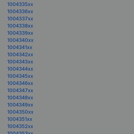
1004335xx
1004336xx
1004337xx
1004338xx
1004339xx
1004340xx
1004341xx
1004342xx
1004343xx
1004344xx
1004345xx
1004346xx
1004347xx
1004348xx
1004349xx
1004350xx
1004351xx
1004352xx
1004353xx