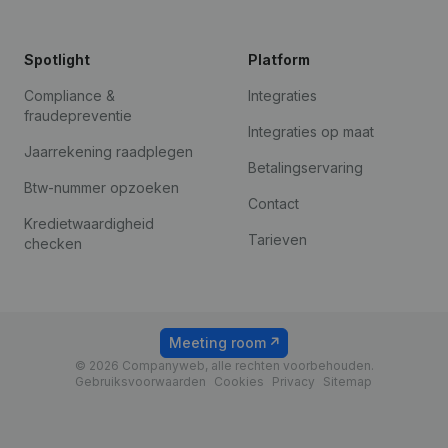
Spotlight
Platform
Compliance &
Integraties
fraudepreventie
Integraties op maat
Jaarrekening raadplegen
Betalingservaring
Btw-nummer opzoeken
Contact
Kredietwaardigheid
Tarieven
checken
Meeting room
© 2026 Companyweb, alle rechten voorbehouden.
Gebruiksvoorwaarden
Cookies
Privacy
Sitemap