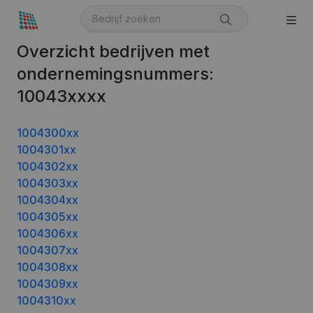
Overzicht bedrijven met
ondernemingsnummers:
10043xxxx
1004300xx
1004301xx
1004302xx
1004303xx
1004304xx
1004305xx
1004306xx
1004307xx
1004308xx
1004309xx
1004310xx