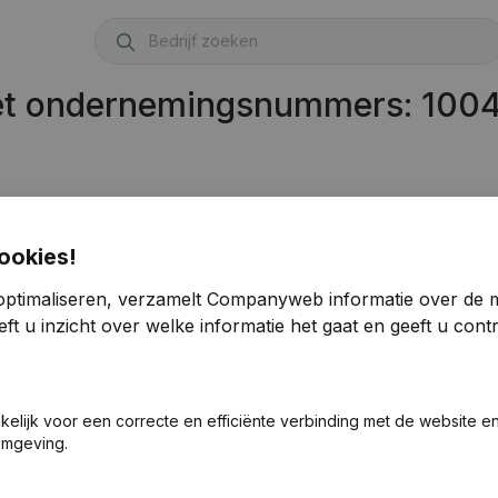
met ondernemingsnummers: 100
ookies!
optimaliseren, verzamelt Companyweb informatie over de 
ft u inzicht over welke informatie het gaat en geeft u con
akelijk voor een correcte en efficiënte verbinding met de website e
omgeving.