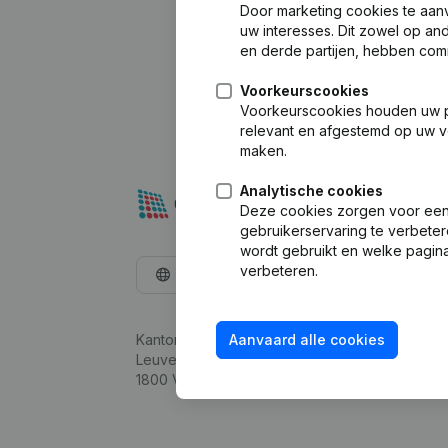
Door marketing cookies te aan
uw interesses. Dit zowel op a
en derde partijen, hebben com
Voorkeurscookies
Voorkeurscookies houden uw per
relevant en afgestemd op uw v
maken.
Analytische cookies
Deze cookies zorgen voor een 
gebruikerservaring te verbeter
wordt gebruikt en welke pagina
verbeteren.
Nederlands
Kantorenpark Everest
Aanvaard alle cookies
Leuvensesteenweg 248D,
1800 Vilvoorde