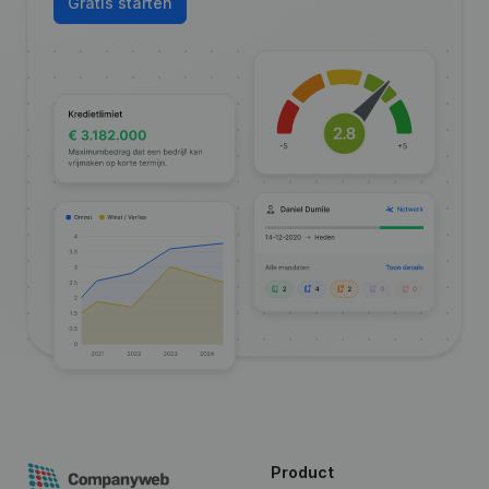
Gratis starten
Product