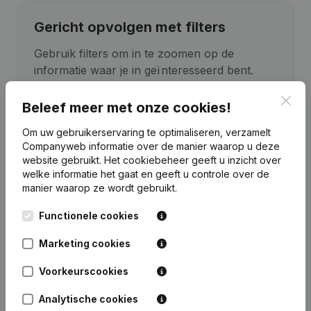
Gericht opvolgen met filters
Gebruik filters om in te zoomen op de
informatie waar je in geïnteresseerd bent.
Clos
Beleef meer met onze cookies!
Om uw gebruikerservaring te optimaliseren, verzamelt
Companyweb informatie over de manier waarop u deze
website gebruikt.
Het cookiebeheer
geeft u inzicht over
welke informatie het gaat en geeft u controle over de
manier waarop ze wordt gebruikt.
Functionele cookies
Marketing cookies
Voorkeurscookies
Analytische cookies