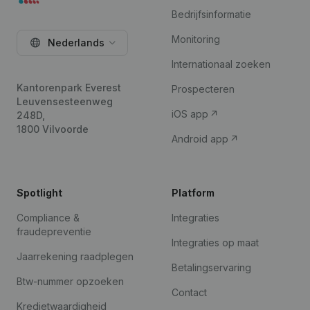
Bedrijfsinformatie
Monitoring
Nederlands
Internationaal zoeken
Kantorenpark Everest
Prospecteren
Leuvensesteenweg
iOS app
248D,
1800 Vilvoorde
Android app
Spotlight
Platform
Compliance &
Integraties
fraudepreventie
Integraties op maat
Jaarrekening raadplegen
Betalingservaring
Btw-nummer opzoeken
Contact
Kredietwaardigheid