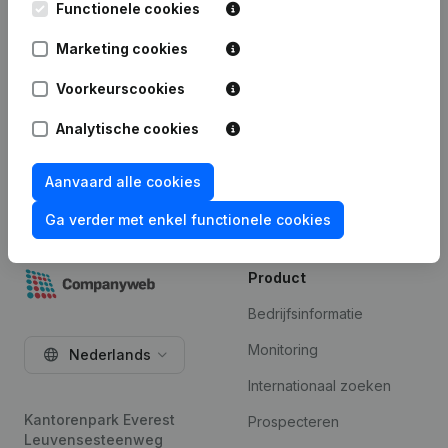
Functionele cookies
Marketing cookies
Voorkeurscookies
Analytische cookies
Verzenden
Aanvaard alle cookies
Ga verder met enkel functionele cookies
Product
Bedrijfsinformatie
Monitoring
Nederlands
Internationaal zoeken
Kantorenpark Everest
Prospecteren
Leuvensesteenweg