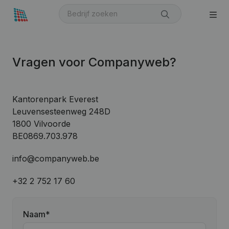
Vragen voor Companyweb?
Kantorenpark Everest
Leuvensesteenweg 248D
1800 Vilvoorde
BE0869.703.978
info@companyweb.be
+32 2 752 17 60
Naam
*