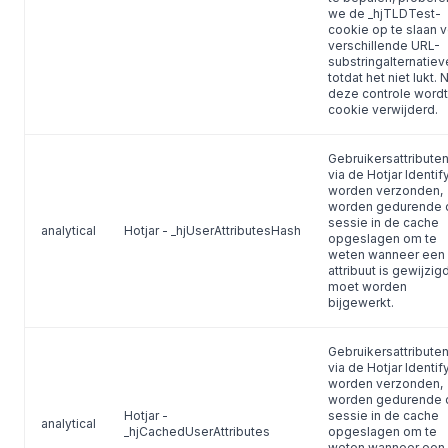
we de _hjTLDTest-
cookie op te slaan 
verschillende URL-
substringalternatiev
totdat het niet lukt. 
deze controle word
cookie verwijderd.
Gebruikersattributen
via de Hotjar Identif
worden verzonden,
worden gedurende 
sessie in de cache
analytical
Hotjar - _hjUserAttributesHash
opgeslagen om te
weten wanneer een
attribuut is gewijzig
moet worden
bijgewerkt.
Gebruikersattributen
via de Hotjar Identif
worden verzonden,
worden gedurende 
Hotjar -
sessie in de cache
analytical
_hjCachedUserAttributes
opgeslagen om te
weten wanneer een