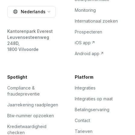
Monitoring
Nederlands
Internationaal zoeken
Kantorenpark Everest
Prospecteren
Leuvensesteenweg
iOS app
248D,
1800 Vilvoorde
Android app
Spotlight
Platform
Compliance &
Integraties
fraudepreventie
Integraties op maat
Jaarrekening raadplegen
Betalingservaring
Btw-nummer opzoeken
Contact
Kredietwaardigheid
Tarieven
checken