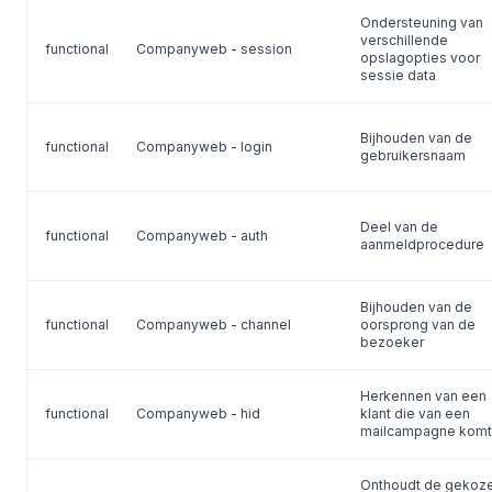
Ondersteuning van
verschillende
functional
Companyweb - session
opslagopties voor
sessie data
Bijhouden van de
functional
Companyweb - login
gebruikersnaam
Deel van de
functional
Companyweb - auth
aanmeldprocedure
Bijhouden van de
functional
Companyweb - channel
oorsprong van de
bezoeker
Herkennen van een
functional
Companyweb - hid
klant die van een
mailcampagne komt
Onthoudt de gekoz