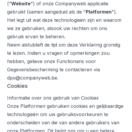
("
Website
") of onze Companyweb applicatie
gebruikt (samen aangeduid als de "
Platformen
").
Het legt uit wat deze technologieën zijn en waarom
we ze gebruiken, alsook uw rechten om ons
gebruik ervan te beheren.
Neem alstublieft de tijd om deze Verklaring grondig
te lezen. Indien u vragen of opmerkingen zou
hebben, gelieve onze Functionaris voor
Gegevensbescherming te contacteren via
dpo@companyweb.be.
Cookies
Informatie over ons gebruik van Cookies
Onze Platformen gebruiken cookies en gelijkaardige
technologieën om uw gebruiksvoorkeuren te
onderscheiden van die van andere gebruikers van
onze Platformen. Dit helpt ons om u een betere