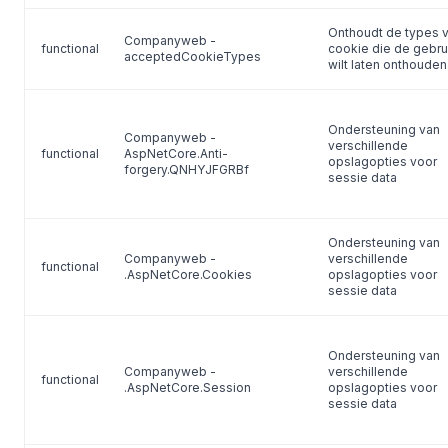
Onthoudt de types 
Companyweb -
functional
cookie die de gebru
acceptedCookieTypes
wilt laten onthouden
Ondersteuning van
Companyweb -
verschillende
functional
AspNetCore.Anti­
opslagopties voor
forgery.QNHYJFGRBf
sessie data
Ondersteuning van
Companyweb -
verschillende
functional
.AspNetCore.Cookies
opslagopties voor
sessie data
Ondersteuning van
Companyweb -
verschillende
functional
.AspNetCore.Session
opslagopties voor
sessie data