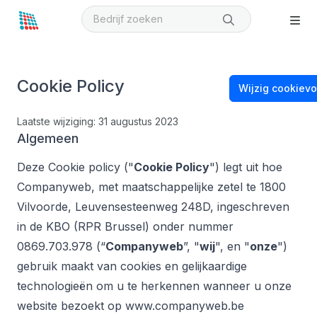
Cookie Policy
Wijzig cookiev
Laatste wijziging: 31 augustus 2023
Algemeen
Deze Cookie policy ("
Cookie Policy
") legt uit hoe
Companyweb, met maatschappelijke zetel te 1800
Vilvoorde, Leuvensesteenweg 248D, ingeschreven
in de KBO (RPR Brussel) onder nummer
0869.703.978 (“
Companyweb
”, "
wij
", en "
onze
")
gebruik maakt van cookies en gelijkaardige
technologieën om u te herkennen wanneer u onze
website bezoekt op www.companyweb.be