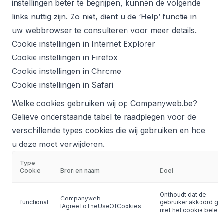
instellingen beter te begrijpen, kunnen de volgende
links nuttig zijn. Zo niet, dient u de ‘Help’ functie in
uw webbrowser te consulteren voor meer details.
Cookie instellingen in Internet Explorer
Cookie instellingen in Firefox
Cookie instellingen in Chrome
Cookie instellingen in Safari
Welke cookies gebruiken wij op Companyweb.be?
Gelieve onderstaande tabel te raadplegen voor de
verschillende types cookies die wij gebruiken en hoe
u deze moet verwijderen.
Type
Cookie
Bron en naam
Doel
Onthoudt dat de
Companyweb -
functional
gebruiker akkoord g
IAgreeToTheUseOfCookies
met het cookie bele