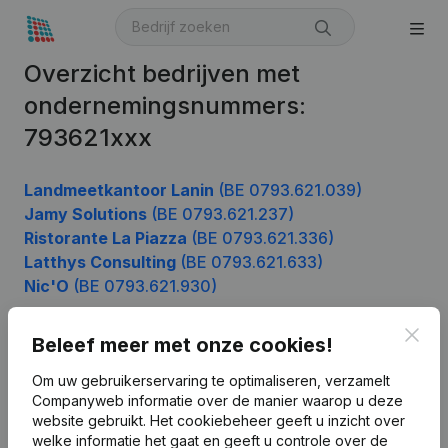
Overzicht bedrijven met
ondernemingsnummers:
793621xxx
Landmeetkantoor Lanin
(BE 0793.621.039)
Jamy Solutions
(BE 0793.621.237)
Ristorante La Piazza
(BE 0793.621.336)
Latthys Consulting
(BE 0793.621.633)
Nic'O
(BE 0793.621.930)
Clos
Beleef meer met onze cookies!
Product
Om uw gebruikerservaring te optimaliseren, verzamelt
Companyweb informatie over de manier waarop u deze
Bedrijfsinformatie
website gebruikt.
Het cookiebeheer
geeft u inzicht over
Monitoring
welke informatie het gaat en geeft u controle over de
Nederlands