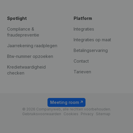
Spotlight
Platform
Compliance &
Integraties
fraudepreventie
Integraties op maat
Jaarrekening raadplegen
Betalingservaring
Btw-nummer opzoeken
Contact
Kredietwaardigheid
Tarieven
checken
Meeting room
© 2026 Companyweb, alle rechten voorbehouden.
Gebruiksvoorwaarden
Cookies
Privacy
Sitemap