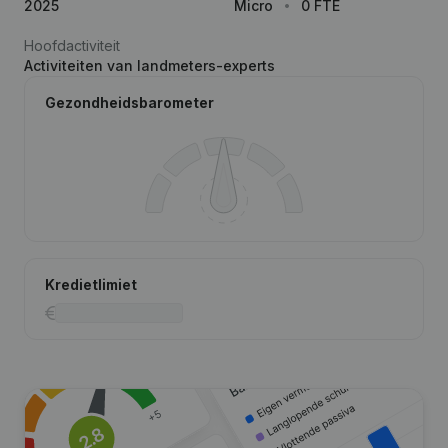
2025
Micro
0 FTE
Hoofdactiviteit
Activiteiten van landmeters-experts
Gezondheidsbarometer
Kredietlimiet