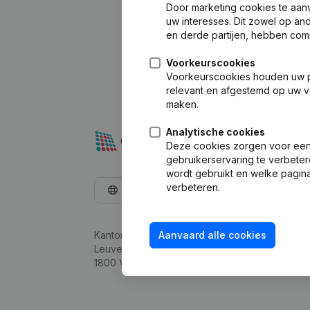
Door marketing cookies te aan
uw interesses. Dit zowel op a
en derde partijen, hebben com
Voorkeurscookies
Voorkeurscookies houden uw per
relevant en afgestemd op uw v
maken.
Analytische cookies
Deze cookies zorgen voor een 
gebruikerservaring te verbeter
wordt gebruikt en welke pagina
verbeteren.
Nederlands
Kantorenpark Everest
Aanvaard alle cookies
Leuvensesteenweg 248D,
1800 Vilvoorde