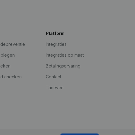
Platform
udepreventie
Integraties
dplegen
Integraties op maat
oeken
Betalingservaring
id checken
Contact
Tarieven