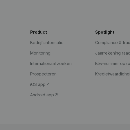
Product
Spotlight
Bedrijfsinformatie
Compliance & fra
Monitoring
Jaarrekening raa
Internationaal zoeken
Btw-nummer opz
Prospecteren
Kredietwaardighe
iOS app
Android app