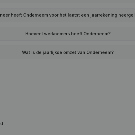
eer heeft Onderneem voor het laatst een jaarrekening neerge
Hoeveel werknemers heeft Onderneem?
Wat is de jaarlijkse omzet van Onderneem?
ad