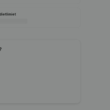
dietlimiet
?