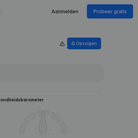
Aanmelden
Probeer gratis
Opvolgen
ondheidsbarometer