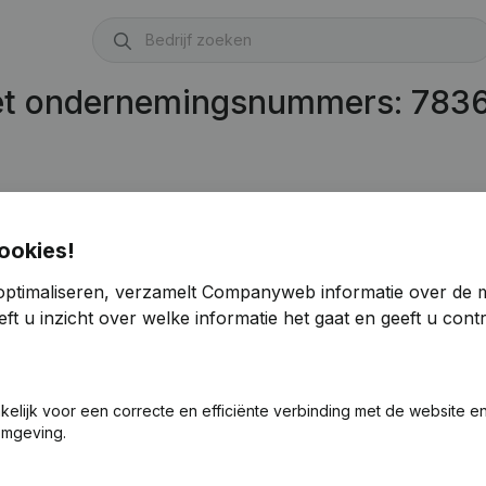
met ondernemingsnummers: 783
ookies!
optimaliseren, verzamelt Companyweb informatie over de 
ft u inzicht over welke informatie het gaat en geeft u con
akelijk voor een correcte en efficiënte verbinding met de website e
omgeving.