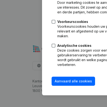
Door marketing cookies te aan
uw interesses. Dit zowel op a
en derde partijen, hebben com
Voorkeurscookies
Voorkeurscookies houden uw per
relevant en afgestemd op uw v
maken.
Analytische cookies
Deze cookies zorgen voor een 
gebruikerservaring te verbeter
wordt gebruikt en welke pagina
verbeteren.
Nederlands
Kantorenpark Everest
Aanvaard alle cookies
Leuvensesteenweg 248D,
1800 Vilvoorde