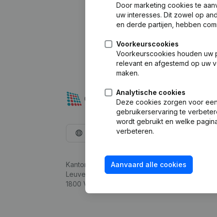
Door marketing cookies te aan
uw interesses. Dit zowel op a
en derde partijen, hebben com
Voorkeurscookies
Voorkeurscookies houden uw per
relevant en afgestemd op uw v
maken.
Analytische cookies
Deze cookies zorgen voor een 
gebruikerservaring te verbeter
wordt gebruikt en welke pagina
verbeteren.
Nederlands
Kantorenpark Everest
Aanvaard alle cookies
Leuvensesteenweg 248D,
1800 Vilvoorde