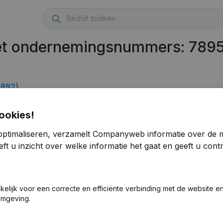
met ondernemingsnummers: 789
.892)
ookies!
optimaliseren, verzamelt Companyweb informatie over de 
ft u inzicht over welke informatie het gaat en geeft u con
akelijk voor een correcte en efficiënte verbinding met de website e
omgeving.