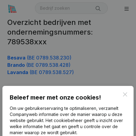
Overzicht bedrijven met
ondernemingsnummers:
789538xxx
Besava
(BE 0789.538.230)
Brando
(BE 0789.538.428)
Lavanda
(BE 0789.538.527)
Clos
Beleef meer met onze cookies!
Product
Bedrijfsinformatie
Om uw gebruikerservaring te optimaliseren, verzamelt
Companyweb informatie over de manier waarop u deze
Monitoring
Nederlands
website gebruikt.
Het cookiebeheer
geeft u inzicht over
welke informatie het gaat en geeft u controle over de
Internationaal zoeken
manier waarop ze wordt gebruikt.