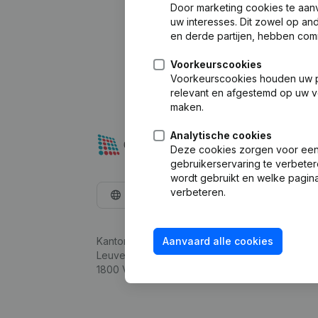
Door marketing cookies te aan
uw interesses. Dit zowel op a
en derde partijen, hebben com
Voorkeurscookies
Voorkeurscookies houden uw per
relevant en afgestemd op uw v
maken.
Analytische cookies
Deze cookies zorgen voor een 
gebruikerservaring te verbeter
wordt gebruikt en welke pagina
verbeteren.
Nederlands
Kantorenpark Everest
Aanvaard alle cookies
Leuvensesteenweg 248D,
1800 Vilvoorde