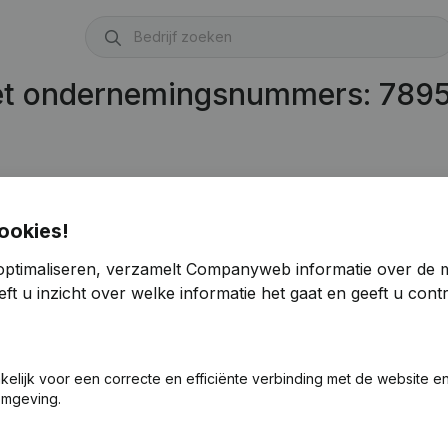
met ondernemingsnummers: 789
ookies!
optimaliseren, verzamelt Companyweb informatie over de 
ft u inzicht over welke informatie het gaat en geeft u con
akelijk voor een correcte en efficiënte verbinding met de website e
omgeving.