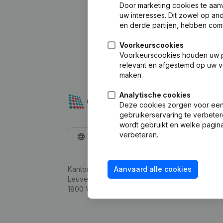
Door marketing cookies te aan
uw interesses. Dit zowel op a
en derde partijen, hebben com
Voorkeurscookies
Voorkeurscookies houden uw per
relevant en afgestemd op uw v
maken.
Analytische cookies
Deze cookies zorgen voor een 
gebruikerservaring te verbeter
wordt gebruikt en welke pagina
verbeteren.
Nederlands
Kantorenpark Everest
Aanvaard alle cookies
Leuvensesteenweg 248D,
1800 Vilvoorde