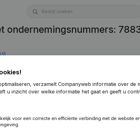
met ondernemingsnummers: 788
51)
ookies!
optimaliseren, verzamelt Companyweb informatie over de 
ft u inzicht over welke informatie het gaat en geeft u con
akelijk voor een correcte en efficiënte verbinding met de website e
omgeving.