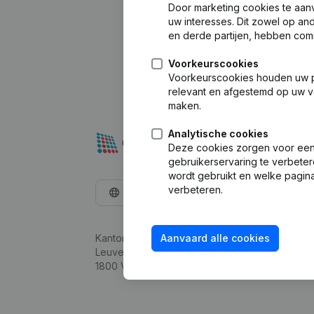
Door marketing cookies te aan
uw interesses. Dit zowel op a
en derde partijen, hebben com
Voorkeurscookies
Voorkeurscookies houden uw per
relevant en afgestemd op uw v
maken.
Analytische cookies
Deze cookies zorgen voor een 
gebruikerservaring te verbeter
wordt gebruikt en welke pagina
verbeteren.
Nederlands
Kantorenpark Everest
Aanvaard alle cookies
Leuvensesteenweg 248D,
1800 Vilvoorde