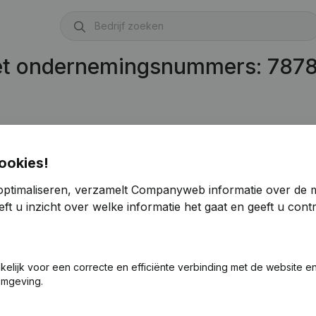
met ondernemingsnummers: 787
ookies!
optimaliseren, verzamelt Companyweb informatie over de 
ft u inzicht over welke informatie het gaat en geeft u con
akelijk voor een correcte en efficiënte verbinding met de website e
omgeving.