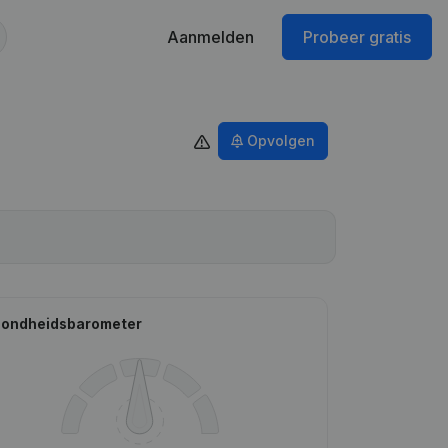
Aanmelden
Probeer gratis
Opvolgen
ondheidsbarometer