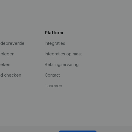
Platform
udepreventie
Integraties
dplegen
Integraties op maat
oeken
Betalingservaring
id checken
Contact
Tarieven