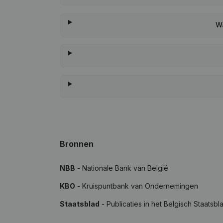
Wa
Bronnen
NBB
- Nationale Bank van België
KBO
- Kruispuntbank van Ondernemingen
Staatsblad
- Publicaties in het Belgisch Staatsbl