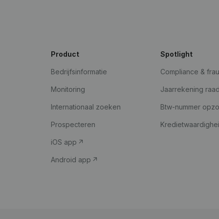
Product
Spotlight
Bedrijfsinformatie
Compliance & fra
Monitoring
Jaarrekening raa
Internationaal zoeken
Btw-nummer opz
Prospecteren
Kredietwaardighe
iOS app
Android app