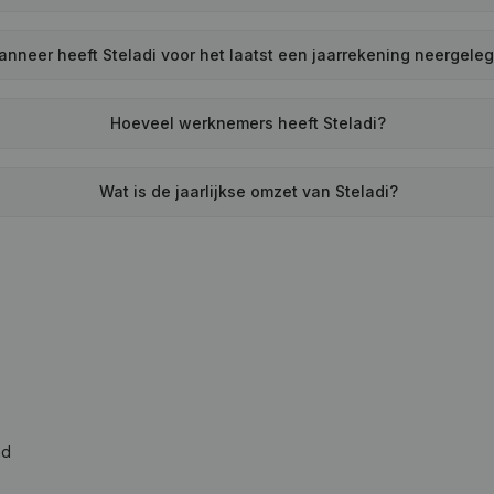
nneer heeft Steladi voor het laatst een jaarrekening neergele
Hoeveel werknemers heeft Steladi?
Wat is de jaarlijkse omzet van Steladi?
ad