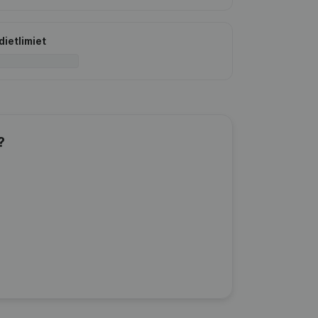
dietlimiet
?