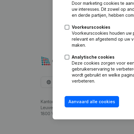
Door marketing cookies te aan
uw interesses. Dit zowel op a
en derde partijen, hebben com
Voorkeurscookies
Voorkeurscookies houden uw per
relevant en afgestemd op uw v
maken.
Analytische cookies
Deze cookies zorgen voor een 
gebruikerservaring te verbeter
wordt gebruikt en welke pagina
verbeteren.
Nederlands
Kantorenpark Everest
Aanvaard alle cookies
Leuvensesteenweg 248D,
1800 Vilvoorde