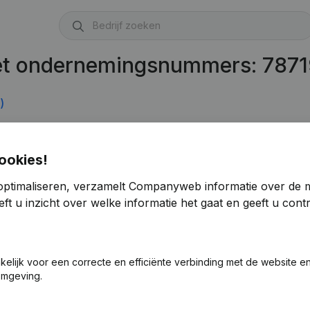
met ondernemingsnummers: 787
)
ookies!
optimaliseren, verzamelt Companyweb informatie over de 
ft u inzicht over welke informatie het gaat en geeft u con
akelijk voor een correcte en efficiënte verbinding met de website e
omgeving.