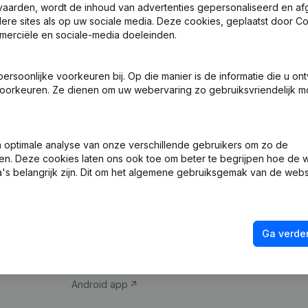
vaarden, wordt de inhoud van advertenties gepersonaliseerd en a
ndere sites als op uw sociale media. Deze cookies, geplaatst door
merciële en sociale-media doeleinden.
soonlijke voorkeuren bij. Op die manier is de informatie die u on
oorkeuren. Ze dienen om uw webervaring zo gebruiksvriendelijk mo
Product
Spotlight
optimale analyse van onze verschillende gebruikers om zo de
en. Deze cookies laten ons ook toe om beter te begrijpen hoe de 
Bedrijfsinformatie
Compliance & fra
's belangrijk zijn. Dit om het algemene gebruiksgemak van de webs
Monitoring
Jaarrekening raa
Internationaal zoeken
Btw-nummer opz
Ga verder
Prospecteren
Kredietwaardighe
iOS app
Android app