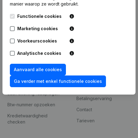
manier waarop ze wordt gebruikt.
Internationaal zoeken
Functionele cookies
Kantorenpark Everest
Prospecteren
Leuvensesteenweg
Marketing cookies
iOS app
248D,
1800 Vilvoorde
Voorkeurscookies
Android app
Analytische cookies
Spotlight
Platform
Aanvaard alle cookies
Compliance &
Integraties
Ga verder met enkel functionele cookies
fraudepreventie
Integraties op maat
Jaarrekening raadplegen
Betalingservaring
Btw-nummer opzoeken
Contact
Kredietwaardigheid
Tarieven
checken