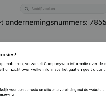
met ondernemingsnummers: 785
ookies!
optimaliseren, verzamelt Companyweb informatie over de 
ft u inzicht over welke informatie het gaat en geeft u con
akelijk voor een correcte en efficiënte verbinding met de website e
omgeving.