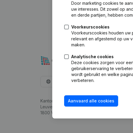
Door marketing cookies te aan
uw interesses. Dit zowel op a
en derde partijen, hebben com
Voorkeurscookies
Voorkeurscookies houden uw per
relevant en afgestemd op uw v
maken.
Analytische cookies
Deze cookies zorgen voor een 
gebruikerservaring te verbeter
wordt gebruikt en welke pagina
verbeteren.
Nederlands
Kantorenpark Everest
Aanvaard alle cookies
Leuvensesteenweg 248D,
1800 Vilvoorde