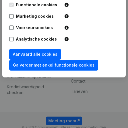
Leuvensesteenweg
Functionele cookies
iOS app
248D,
1800 Vilvoorde
Marketing cookies
Android app
Voorkeurscookies
Analytische cookies
Spotlight
Platform
Compliance &
Integraties
Aanvaard alle cookies
fraudepreventie
Integraties op maat
Ga verder met enkel functionele cookies
Jaarrekening raadplegen
Betalingservaring
Btw-nummer opzoeken
Contact
Kredietwaardigheid
Tarieven
checken
Meeting room
© 2026 Companyweb, alle rechten voorbehouden.