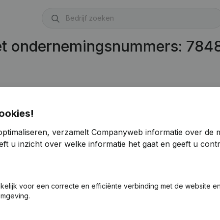
met ondernemingsnummers: 784
ookies!
optimaliseren, verzamelt Companyweb informatie over de 
ft u inzicht over welke informatie het gaat en geeft u con
akelijk voor een correcte en efficiënte verbinding met de website e
omgeving.