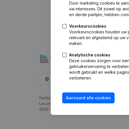
Door marketing cookies te aan
uw interesses. Dit zowel op a
en derde partijen, hebben com
Voorkeurscookies
Voorkeurscookies houden uw per
relevant en afgestemd op uw v
maken.
Analytische cookies
Deze cookies zorgen voor een 
gebruikerservaring te verbeter
wordt gebruikt en welke pagina
verbeteren.
Nederlands
Kantorenpark Everest
Aanvaard alle cookies
Leuvensesteenweg 248D,
1800 Vilvoorde