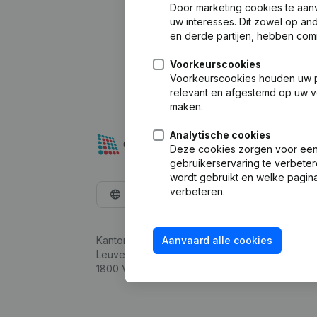
Door marketing cookies te aan
uw interesses. Dit zowel op a
en derde partijen, hebben com
Voorkeurscookies
Voorkeurscookies houden uw per
relevant en afgestemd op uw v
maken.
Analytische cookies
Deze cookies zorgen voor een 
gebruikerservaring te verbeter
wordt gebruikt en welke pagina
verbeteren.
Nederlands
Kantorenpark Everest
Aanvaard alle cookies
Leuvensesteenweg 248D,
1800 Vilvoorde