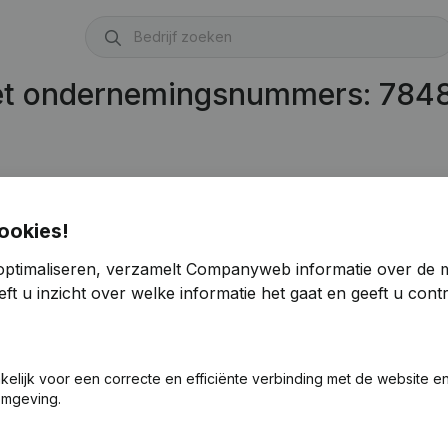
met ondernemingsnummers: 784
ookies!
optimaliseren, verzamelt Companyweb informatie over de 
ft u inzicht over welke informatie het gaat en geeft u con
akelijk voor een correcte en efficiënte verbinding met de website e
omgeving.