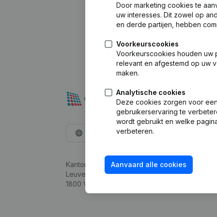
Door marketing cookies te aan
uw interesses. Dit zowel op a
en derde partijen, hebben com
Voorkeurscookies
Voorkeurscookies houden uw per
relevant en afgestemd op uw v
maken.
Analytische cookies
Deze cookies zorgen voor een 
gebruikerservaring te verbeter
wordt gebruikt en welke pagina
verbeteren.
Nederlands
Kantorenpark Everest
Aanvaard alle cookies
Leuvensesteenweg 248D,
1800 Vilvoorde