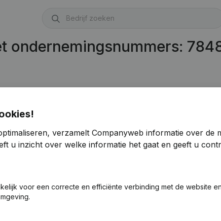
met ondernemingsnummers: 784
ookies!
optimaliseren, verzamelt Companyweb informatie over de 
ft u inzicht over welke informatie het gaat en geeft u con
akelijk voor een correcte en efficiënte verbinding met de website e
omgeving.