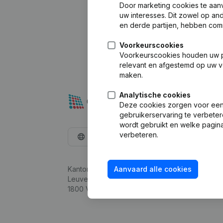
Door marketing cookies te aan
uw interesses. Dit zowel op a
en derde partijen, hebben com
Voorkeurscookies
Voorkeurscookies houden uw per
relevant en afgestemd op uw v
maken.
Analytische cookies
Deze cookies zorgen voor een 
gebruikerservaring te verbeter
wordt gebruikt en welke pagina
verbeteren.
Nederlands
Kantorenpark Everest
Aanvaard alle cookies
Leuvensesteenweg 248D,
1800 Vilvoorde