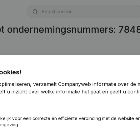
met ondernemingsnummers: 784
ookies!
optimaliseren, verzamelt Companyweb informatie over de 
ft u inzicht over welke informatie het gaat en geeft u con
akelijk voor een correcte en efficiënte verbinding met de website e
omgeving.