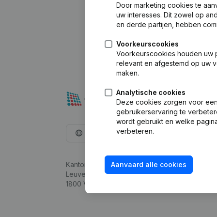
Door marketing cookies te aan
uw interesses. Dit zowel op a
en derde partijen, hebben com
Voorkeurscookies
Voorkeurscookies houden uw per
relevant en afgestemd op uw v
maken.
Analytische cookies
Deze cookies zorgen voor een 
gebruikerservaring te verbeter
wordt gebruikt en welke pagina
verbeteren.
Nederlands
Kantorenpark Everest
Aanvaard alle cookies
Leuvensesteenweg 248D,
1800 Vilvoorde