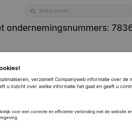
met ondernemingsnummers: 783
ookies!
optimaliseren, verzamelt Companyweb informatie over de 
ft u inzicht over welke informatie het gaat en geeft u con
akelijk voor een correcte en efficiënte verbinding met de website e
omgeving.