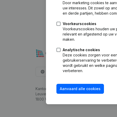
Door marketing cookies te aan
uw interesses. Dit zowel op a
en derde partijen, hebben com
Voorkeurscookies
Voorkeurscookies houden uw per
relevant en afgestemd op uw v
maken.
Analytische cookies
Deze cookies zorgen voor een 
gebruikerservaring te verbeter
wordt gebruikt en welke pagina
verbeteren.
Nederlands
Kantorenpark Everest
Aanvaard alle cookies
Leuvensesteenweg 248D,
1800 Vilvoorde