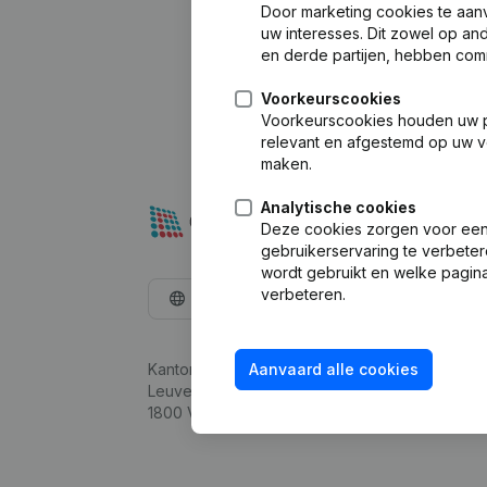
Door marketing cookies te aan
uw interesses. Dit zowel op a
en derde partijen, hebben com
Voorkeurscookies
Voorkeurscookies houden uw per
relevant en afgestemd op uw v
maken.
Analytische cookies
Deze cookies zorgen voor een 
gebruikerservaring te verbeter
wordt gebruikt en welke pagina
verbeteren.
Nederlands
Kantorenpark Everest
Aanvaard alle cookies
Leuvensesteenweg 248D,
1800 Vilvoorde