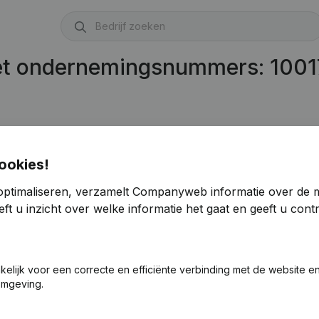
met ondernemingsnummers: 100
ookies!
optimaliseren, verzamelt Companyweb informatie over de 
ft u inzicht over welke informatie het gaat en geeft u con
akelijk voor een correcte en efficiënte verbinding met de website e
omgeving.