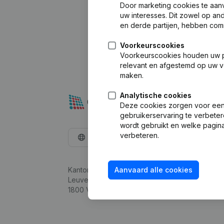
Door marketing cookies te aan
uw interesses. Dit zowel op a
en derde partijen, hebben com
Voorkeurscookies
Voorkeurscookies houden uw per
relevant en afgestemd op uw v
maken.
Analytische cookies
Deze cookies zorgen voor een 
gebruikerservaring te verbeter
wordt gebruikt en welke pagina
verbeteren.
Nederlands
Kantorenpark Everest
Aanvaard alle cookies
Leuvensesteenweg 248D,
1800 Vilvoorde