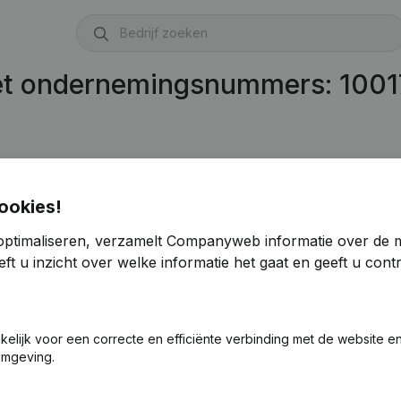
met ondernemingsnummers: 100
ookies!
optimaliseren, verzamelt Companyweb informatie over de 
ft u inzicht over welke informatie het gaat en geeft u con
akelijk voor een correcte en efficiënte verbinding met de website e
omgeving.