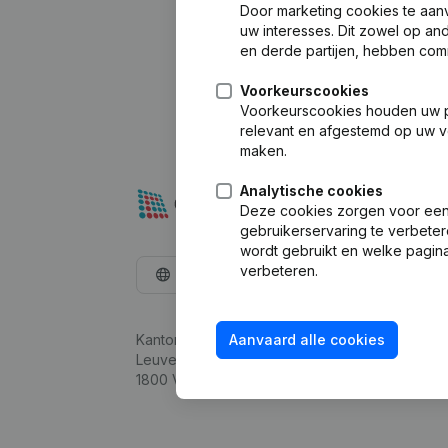
Door marketing cookies te aan
uw interesses. Dit zowel op a
en derde partijen, hebben com
Voorkeurscookies
Voorkeurscookies houden uw per
relevant en afgestemd op uw v
maken.
Analytische cookies
Deze cookies zorgen voor een 
gebruikerservaring te verbeter
wordt gebruikt en welke pagina
verbeteren.
Nederlands
Kantorenpark Everest
Aanvaard alle cookies
Leuvensesteenweg 248D,
1800 Vilvoorde