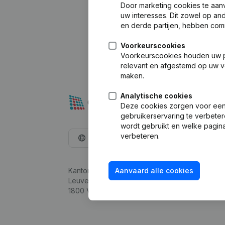
Door marketing cookies te aan
uw interesses. Dit zowel op a
en derde partijen, hebben com
Voorkeurscookies
Voorkeurscookies houden uw per
relevant en afgestemd op uw v
maken.
Analytische cookies
Deze cookies zorgen voor een 
gebruikerservaring te verbeter
wordt gebruikt en welke pagina
verbeteren.
Nederlands
Kantorenpark Everest
Aanvaard alle cookies
Leuvensesteenweg 248D,
1800 Vilvoorde