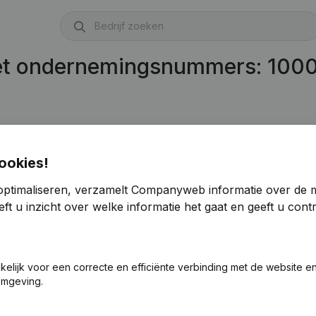
met ondernemingsnummers: 100
ookies!
optimaliseren, verzamelt Companyweb informatie over de 
ft u inzicht over welke informatie het gaat en geeft u con
akelijk voor een correcte en efficiënte verbinding met de website e
omgeving.