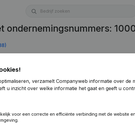
met ondernemingsnummers: 100
38)
667.836)
ookies!
optimaliseren, verzamelt Companyweb informatie over de 
ft u inzicht over welke informatie het gaat en geeft u con
akelijk voor een correcte en efficiënte verbinding met de website e
omgeving.