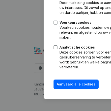
Door marketing cookies te aan
uw interesses. Dit zowel op a
en derde partijen, hebben com
Voorkeurscookies
Voorkeurscookies houden uw per
relevant en afgestemd op uw v
maken.
Analytische cookies
Deze cookies zorgen voor een 
gebruikerservaring te verbeter
wordt gebruikt en welke pagina
verbeteren.
Nederlands
Kantorenpark Everest
Aanvaard alle cookies
Leuvensesteenweg 248D,
1800 Vilvoorde