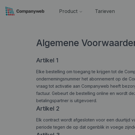
Product
Tarieven
Algemene Voorwaarde
Artikel 1
Elke bestelling om toegang te krijgen tot de C
ondernemingsnummer
het abonnement op de C
vraag tot activatie aan Companyweb heeft bezorgd
factuur. Gebeurt de bestelling online en wordt d
betalingspartner is uitgevoerd.
Artikel 2
Elk contract wordt afgesloten voor een duurtijd
periode tegen de op dat ogenblik in voege zijnd