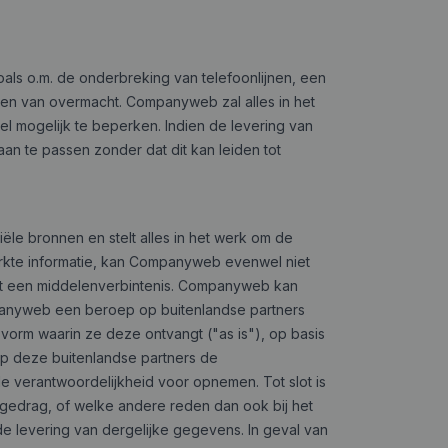
als o.m. de onderbreking van telefoonlijnen, een
en van overmacht. Companyweb zal alles in het
l mogelijk te beperken. Indien de levering van
n te passen zonder dat dit kan leiden tot
e bronnen en stelt alles in het werk om de
rkte informatie, kan Companyweb evenwel niet
 tot een middelenverbintenis. Companyweb kan
panyweb een beroep op buitenlandse partners
vorm waarin ze deze ontvangt ("as is"), op basis
p deze buitenlandse partners de
le verantwoordelijkheid voor opnemen. Tot slot is
ngedrag, of welke andere reden dan ook bij het
de levering van dergelijke gegevens. In geval van