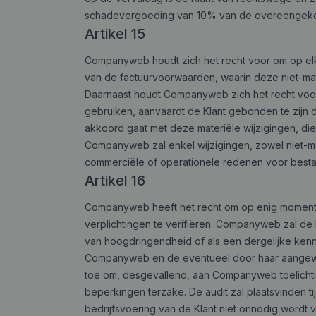
schadevergoeding van 10% van de overeengekome
Artikel 15
Companyweb houdt zich het recht voor om op elk
van de factuurvoorwaarden, waarin deze niet-mat
Daarnaast houdt Companyweb zich het recht voor
gebruiken, aanvaardt de Klant gebonden te zijn d
akkoord gaat met deze materiële wijzigingen, di
Companyweb zal enkel wijzigingen, zowel niet-m
commerciële of operationele redenen voor besta
Artikel 16
Companyweb heeft het recht om op enig moment ti
verplichtingen te verifiëren. Companyweb zal de
van hoogdringendheid of als een dergelijke kenn
Companyweb en de eventueel door haar aangewezen
toe om, desgevallend, aan Companyweb toelichti
beperkingen terzake. De audit zal plaatsvinden 
bedrijfsvoering van de Klant niet onnodig wordt v