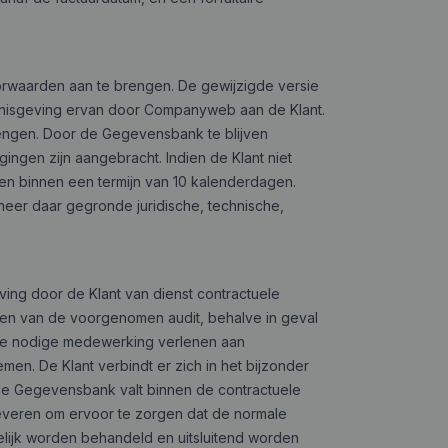
orwaarden aan te brengen. De gewijzigde versie
ennisgeving ervan door Companyweb aan de Klant.
engen. Door de Gegevensbank te blijven
ingen zijn aangebracht. Indien de Klant niet
gen binnen een termijn van 10 kalenderdagen.
nneer daar
gegronde juridische, technische,
ing door de Klant van dienst contractuele
llen van de voorgenomen audit, behalve in geval
alle nodige medewerking verlenen aan
n. De Klant verbindt er zich in het bijzonder
 de Gegevensbank valt binnen de contractuele
leveren om ervoor te zorgen dat de normale
uwelijk worden behandeld en uitsluitend worden