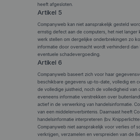
heeft afgesloten.
Artikel 5
Companyweb kan niet aansprakelijk gesteld worde
ernstig defect aan de computers, het niet lan
werk stellen om dergelijke onderbrekingen zo ko
informatie door overmacht wordt verhinderd dan 
eventuele schadevergoeding.
Artikel 6
Companyweb baseert zich voor haar gegevensvers
beschikbare gegevens up-to-date, volledig en c
de volledige juistheid, noch de volledigheid va
eveneens informatie verstrekken over buitenlan
actief in de verwerking van handelsinformatie. 
van een middelenverbintenis. Daarnaast heeft C
handelsinformatie interpreteren (bv. Knipperlich
Companyweb niet aansprakelijk voor verlies of s
verkrijgen, verzamelen en verspreiden van de Bel