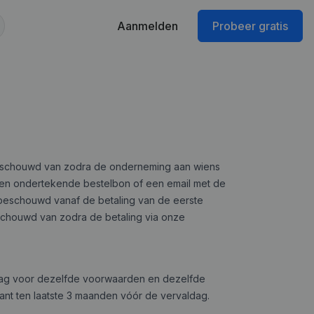
Aanmelden
Probeer gratis
 beschouwd van zodra de onderneming aan wiens
en ondertekende bestelbon of een email met de
f beschouwd vanaf de betaling van de eerste
beschouwd van zodra de betaling via onze
aldag voor dezelfde voorwaarden en dezelfde
ant ten laatste 3 maanden vóór de vervaldag.