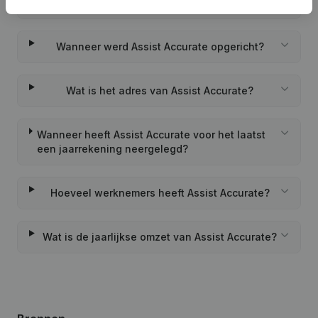
Wat is het PEPPOL ID van Assist Accurate?
Wanneer werd Assist Accurate opgericht?
Wat is het adres van Assist Accurate?
Wanneer heeft Assist Accurate voor het laatst
een jaarrekening neergelegd?
Hoeveel werknemers heeft Assist Accurate?
Wat is de jaarlijkse omzet van Assist Accurate?