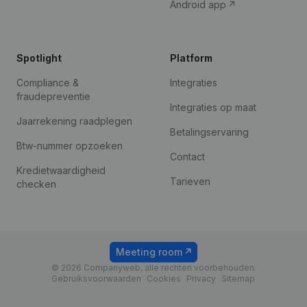
Android app
Spotlight
Platform
Compliance &
Integraties
fraudepreventie
Integraties op maat
Jaarrekening raadplegen
Betalingservaring
Btw-nummer opzoeken
Contact
Kredietwaardigheid
Tarieven
checken
Meeting room
© 2026 Companyweb, alle rechten voorbehouden.
Gebruiksvoorwaarden
Cookies
Privacy
Sitemap