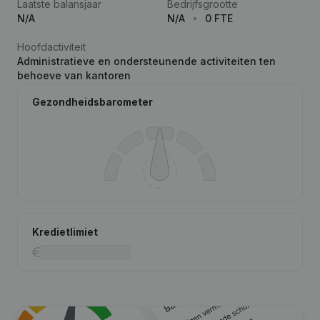
Laatste balansjaar
Bedrijfsgrootte
N/A
N/A
0 FTE
Hoofdactiviteit
Administratieve en ondersteunende activiteiten ten
behoeve van kantoren
Gezondheidsbarometer
Kredietlimiet