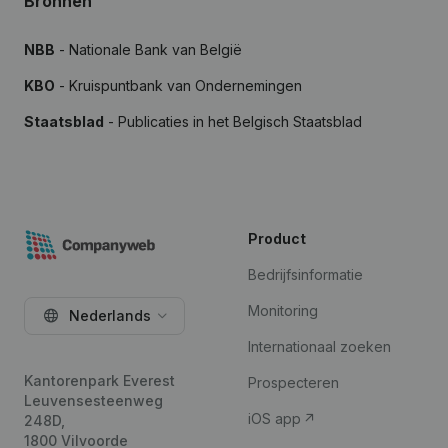
Bronnen
NBB
- Nationale Bank van België
KBO
- Kruispuntbank van Ondernemingen
Staatsblad
- Publicaties in het Belgisch Staatsblad
Product
Bedrijfsinformatie
Monitoring
Nederlands
Internationaal zoeken
Kantorenpark Everest
Prospecteren
Leuvensesteenweg
iOS app
248D,
1800 Vilvoorde