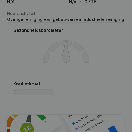
N/A
N/A
0 FTE
Hoofdactiviteit
Overige reiniging van gebouwen en industriële reiniging
Gezondheidsbarometer
Kredietlimiet