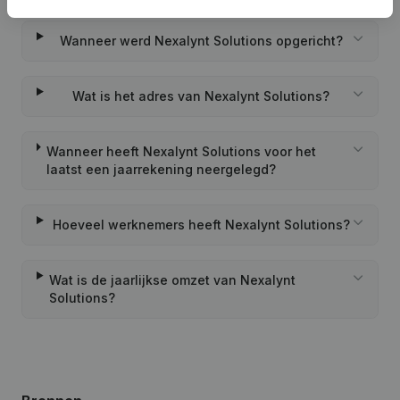
Wanneer werd Nexalynt Solutions opgericht?
Wat is het adres van Nexalynt Solutions?
Wanneer heeft Nexalynt Solutions voor het
laatst een jaarrekening neergelegd?
Hoeveel werknemers heeft Nexalynt Solutions?
Wat is de jaarlijkse omzet van Nexalynt
Solutions?