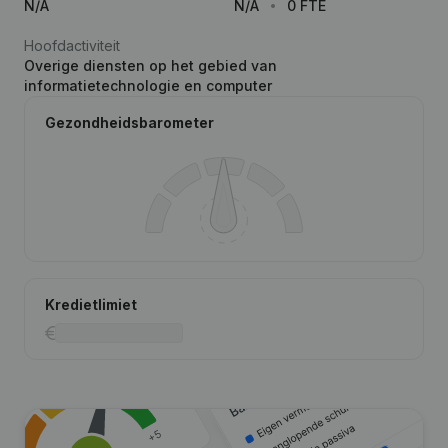
N/A
N/A
0 FTE
Hoofdactiviteit
Overige diensten op het gebied van
informatietechnologie en computer
Gezondheidsbarometer
Kredietlimiet