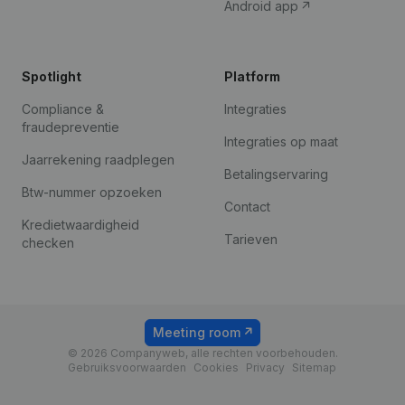
Android app
Spotlight
Platform
Compliance &
Integraties
fraudepreventie
Integraties op maat
Jaarrekening raadplegen
Betalingservaring
Btw-nummer opzoeken
Contact
Kredietwaardigheid
Tarieven
checken
Meeting room
© 2026 Companyweb, alle rechten voorbehouden.
Gebruiksvoorwaarden
Cookies
Privacy
Sitemap