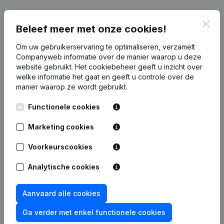
Clos
Publicaties
van Nexalynt Solutions
Beleef meer met onze cookies!
Om uw gebruikerservaring te optimaliseren, verzamelt
Companyweb informatie over de manier waarop u deze
Datum
Publicatie
website gebruikt.
Het cookiebeheer
geeft u inzicht over
welke informatie het gaat en geeft u controle over de
Rubriek Oprichting (Nieuwe
manier waarop ze wordt gebruikt.
07-07-2026
Rechtspersoon, Opening Bijkantoor,
enz...)
Functionele cookies
Marketing cookies
Voorkeurscookies
Veelgestelde vragen
Analytische cookies
Wat is het btw-nummer van Nexalynt Solutions?
Aanvaard alle cookies
Ga verder met enkel functionele cookies
Wat is het PEPPOL ID van Nexalynt Solutions?