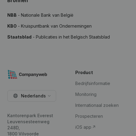
Bronnen
NBB
- Nationale Bank van België
KBO
- Kruispuntbank van Ondernemingen
Staatsblad
- Publicaties in het Belgisch Staatsblad
Product
Bedrijfsinformatie
Monitoring
Nederlands
Internationaal zoeken
Kantorenpark Everest
Prospecteren
Leuvensesteenweg
iOS app
248D,
1800 Vilvoorde