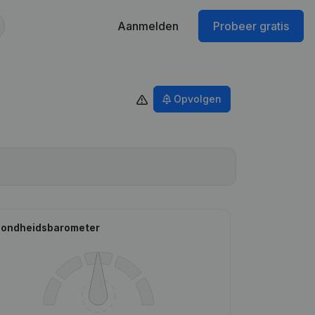
Aanmelden
Probeer gratis
Opvolgen
ondheidsbarometer