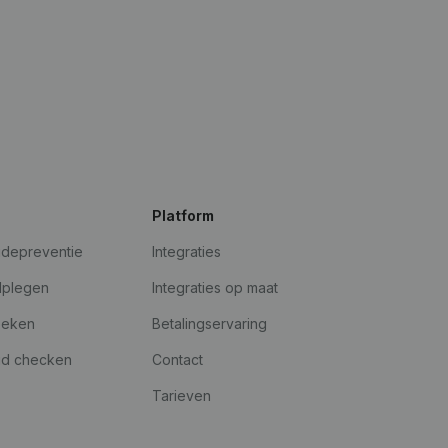
Platform
udepreventie
Integraties
dplegen
Integraties op maat
oeken
Betalingservaring
id checken
Contact
Tarieven