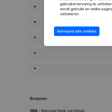
gebruikerservaring te verbeter
wordt gebruikt en welke pagina
verbeteren.
Aanvaard alle cookies
Wann
Bronnen
NBB
- Nationale Bank van België