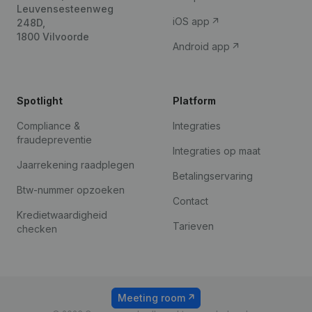
Leuvensesteenweg
iOS app
248D,
1800 Vilvoorde
Android app
Spotlight
Platform
Compliance &
Integraties
fraudepreventie
Integraties op maat
Jaarrekening raadplegen
Betalingservaring
Btw-nummer opzoeken
Contact
Kredietwaardigheid
Tarieven
checken
Meeting room