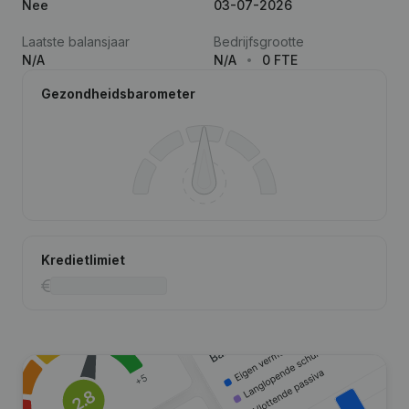
Nee
03-07-2026
Laatste balansjaar
Bedrijfsgrootte
N/A
N/A
0 FTE
Gezondheidsbarometer
Kredietlimiet