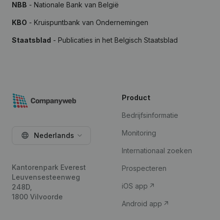
NBB
- Nationale Bank van België
KBO
- Kruispuntbank van Ondernemingen
Staatsblad
- Publicaties in het Belgisch Staatsblad
Product
Bedrijfsinformatie
Monitoring
Nederlands
Internationaal zoeken
Kantorenpark Everest
Prospecteren
Leuvensesteenweg
iOS app
248D,
1800 Vilvoorde
Android app