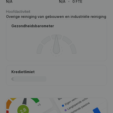
N/A
N/A
0 FTE
Hoofdactiviteit
Overige reiniging van gebouwen en industriële reiniging
Gezondheidsbarometer
Kredietlimiet