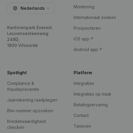
Monitoring
Nederlands
Internationaal zoeken
Kantorenpark Everest
Prospecteren
Leuvensesteenweg
iOS app
248D,
1800 Vilvoorde
Android app
Spotlight
Platform
Compliance &
Integraties
fraudepreventie
Integraties op maat
Jaarrekening raadplegen
Betalingservaring
Btw-nummer opzoeken
Contact
Kredietwaardigheid
Tarieven
checken