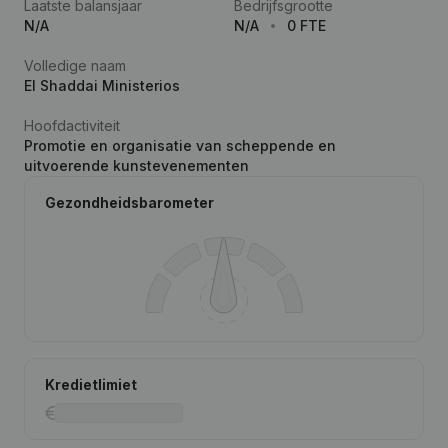
Laatste balansjaar
Bedrijfsgrootte
N/A
N/A
0 FTE
Volledige naam
El Shaddai Ministerios
Hoofdactiviteit
Promotie en organisatie van scheppende en
uitvoerende kunstevenementen
Gezondheidsbarometer
Kredietlimiet