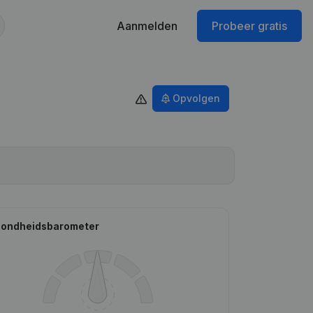
Aanmelden
Probeer gratis
Opvolgen
ondheidsbarometer