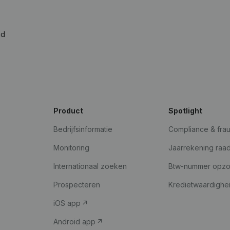
ad
Product
Spotlight
Bedrijfsinformatie
Compliance & fra
Monitoring
Jaarrekening raa
Internationaal zoeken
Btw-nummer opz
Prospecteren
Kredietwaardighe
iOS app
Android app