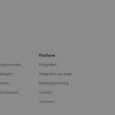
Platform
udepreventie
Integraties
dplegen
Integraties op maat
oeken
Betalingservaring
id checken
Contact
Tarieven