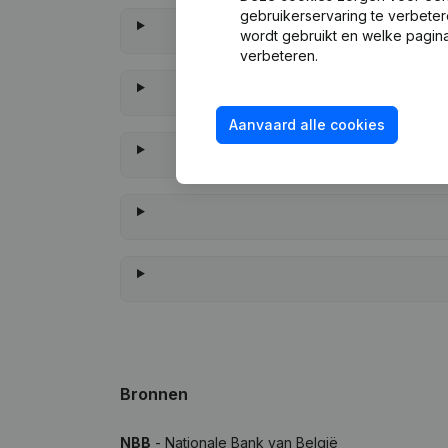
gebruikerservaring te verbeter
wordt gebruikt en welke pagina
verbeteren.
Aanvaard alle cookies
Wannee
Bronnen
NBB
- Nationale Bank van België