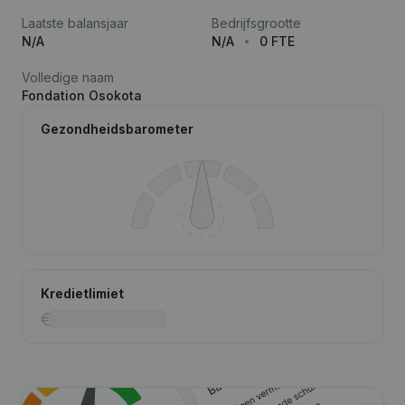
Laatste balansjaar
Bedrijfsgrootte
N/A
N/A
0 FTE
Volledige naam
Fondation Osokota
Gezondheidsbarometer
Kredietlimiet