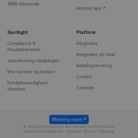
1800 Vilvoorde
Android app
Spotlight
Platform
Compliance &
Integraties
fraudepreventie
Integraties op maat
Jaarrekening raadplegen
Betalingservaring
Btw-nummer opzoeken
Contact
Kredietwaardigheid
Tarieven
checken
Meeting room
© 2026 Companyweb, alle rechten voorbehouden.
Gebruiksvoorwaarden
Cookies
Privacy
Sitemap