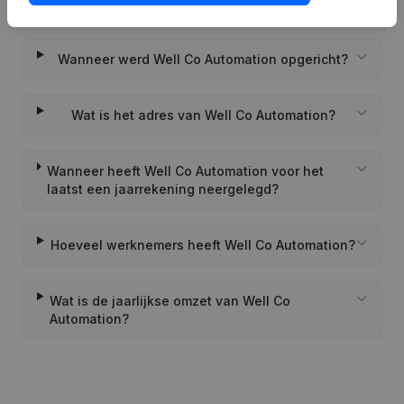
Wat is het PEPPOL ID van Well Co Automation?
Wanneer werd Well Co Automation opgericht?
Wat is het adres van Well Co Automation?
Wanneer heeft Well Co Automation voor het
laatst een jaarrekening neergelegd?
Hoeveel werknemers heeft Well Co Automation?
Wat is de jaarlijkse omzet van Well Co
Automation?