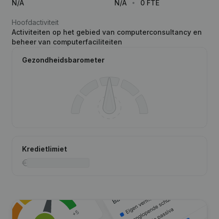
N/A
N/A
0 FTE
Hoofdactiviteit
Activiteiten op het gebied van computerconsultancy en
beheer van computerfaciliteiten
Gezondheidsbarometer
Kredietlimiet