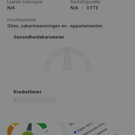
Laatste balansjaar
Bedrijfsgrootte
N/A
N/A
0 FTE
Hoofdactiviteit
Gites, vakantiewoningen en -appartementen
Gezondheidsbarometer
Kredietlimiet