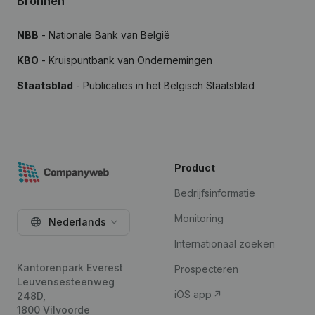
Bronnen
NBB
- Nationale Bank van België
KBO
- Kruispuntbank van Ondernemingen
Staatsblad
- Publicaties in het Belgisch Staatsblad
Product
Bedrijfsinformatie
Monitoring
Nederlands
Internationaal zoeken
Kantorenpark Everest
Prospecteren
Leuvensesteenweg
iOS app
248D,
1800 Vilvoorde