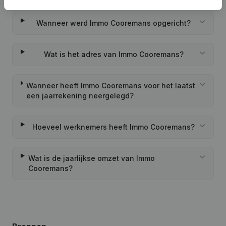
Wanneer werd Immo Cooremans opgericht?
Wat is het adres van Immo Cooremans?
Wanneer heeft Immo Cooremans voor het laatst
een jaarrekening neergelegd?
Hoeveel werknemers heeft Immo Cooremans?
Wat is de jaarlijkse omzet van Immo
Cooremans?