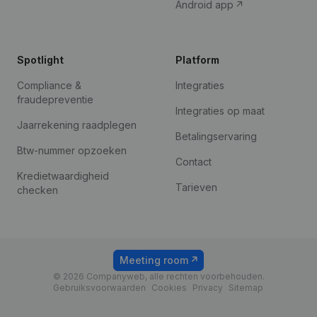
Android app
Spotlight
Platform
Compliance &
Integraties
fraudepreventie
Integraties op maat
Jaarrekening raadplegen
Betalingservaring
Btw-nummer opzoeken
Contact
Kredietwaardigheid
Tarieven
checken
Meeting room
© 2026 Companyweb, alle rechten voorbehouden.
Gebruiksvoorwaarden
Cookies
Privacy
Sitemap