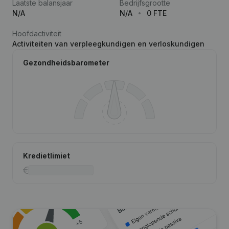
Laatste balansjaar
Bedrijfsgrootte
N/A
N/A
0 FTE
Hoofdactiviteit
Activiteiten van verpleegkundigen en verloskundigen
Gezondheidsbarometer
Kredietlimiet