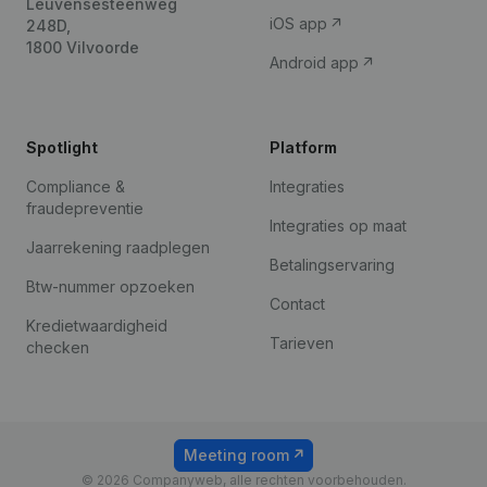
Leuvensesteenweg
iOS app
248D,
1800 Vilvoorde
Android app
Spotlight
Platform
Compliance &
Integraties
fraudepreventie
Integraties op maat
Jaarrekening raadplegen
Betalingservaring
Btw-nummer opzoeken
Contact
Kredietwaardigheid
Tarieven
checken
Meeting room
© 2026 Companyweb, alle rechten voorbehouden.