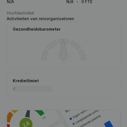
N/A
N/A
0 FTE
Hoofdactiviteit
Activiteiten van reisorganisatoren
Gezondheidsbarometer
Kredietlimiet