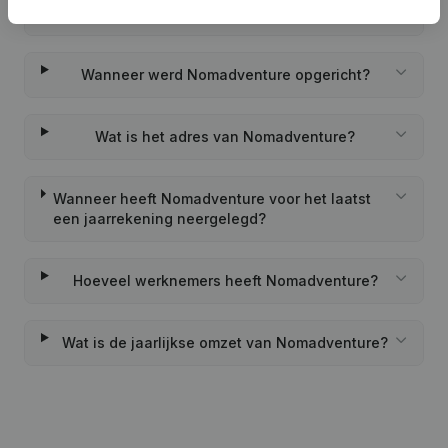
Wat is het PEPPOL ID van Nomadventure?
Wanneer werd Nomadventure opgericht?
Wat is het adres van Nomadventure?
Wanneer heeft Nomadventure voor het laatst
een jaarrekening neergelegd?
Hoeveel werknemers heeft Nomadventure?
Wat is de jaarlijkse omzet van Nomadventure?