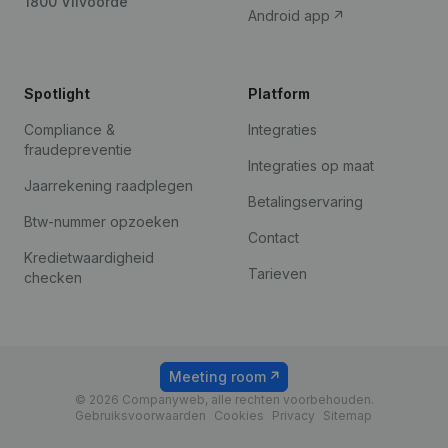
1800 Vilvoorde
Android app
Spotlight
Platform
Compliance &
Integraties
fraudepreventie
Integraties op maat
Jaarrekening raadplegen
Betalingservaring
Btw-nummer opzoeken
Contact
Kredietwaardigheid
Tarieven
checken
Meeting room
© 2026 Companyweb, alle rechten voorbehouden.
Gebruiksvoorwaarden
Cookies
Privacy
Sitemap