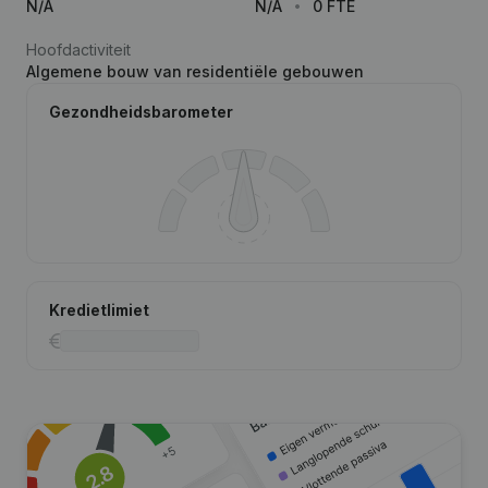
N/A
N/A
0 FTE
Hoofdactiviteit
Algemene bouw van residentiële gebouwen
Gezondheidsbarometer
Kredietlimiet