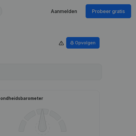
Aanmelden
Probeer gratis
Opvolgen
ondheidsbarometer