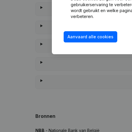
gebruikerservaring te verbeter
wordt gebruikt en welke pagina
verbeteren.
Aanvaard alle cookies
Wannee
Bronnen
NBB
- Nationale Bank van België