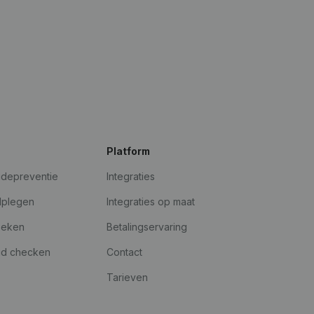
Platform
udepreventie
Integraties
dplegen
Integraties op maat
oeken
Betalingservaring
id checken
Contact
Tarieven