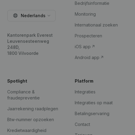
Bedrijfsinformatie
Monitoring
Nederlands
Internationaal zoeken
Kantorenpark Everest
Prospecteren
Leuvensesteenweg
iOS app
248D,
1800 Vilvoorde
Android app
Spotlight
Platform
Compliance &
Integraties
fraudepreventie
Integraties op maat
Jaarrekening raadplegen
Betalingservaring
Btw-nummer opzoeken
Contact
Kredietwaardigheid