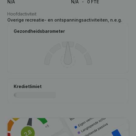
N/A
N/A
0 FTE
Hoofdactiviteit
Overige recreatie- en ontspanningsactiviteiten, n.e.g.
Gezondheidsbarometer
Kredietlimiet