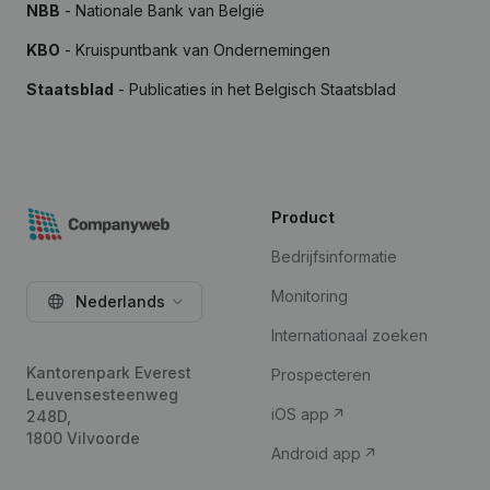
NBB
- Nationale Bank van België
KBO
- Kruispuntbank van Ondernemingen
Staatsblad
- Publicaties in het Belgisch Staatsblad
Product
Bedrijfsinformatie
Monitoring
Nederlands
Internationaal zoeken
Kantorenpark Everest
Prospecteren
Leuvensesteenweg
iOS app
248D,
1800 Vilvoorde
Android app