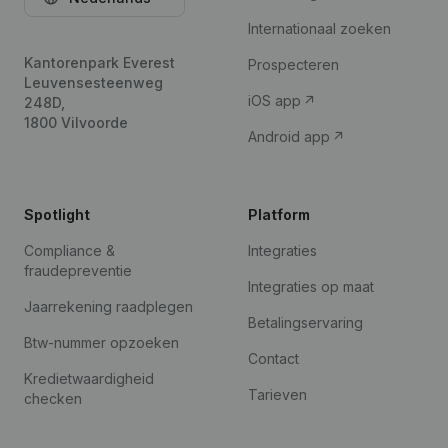
Internationaal zoeken
Kantorenpark Everest
Prospecteren
Leuvensesteenweg
iOS app
248D,
1800 Vilvoorde
Android app
Spotlight
Platform
Compliance &
Integraties
fraudepreventie
Integraties op maat
Jaarrekening raadplegen
Betalingservaring
Btw-nummer opzoeken
Contact
Kredietwaardigheid
Tarieven
checken