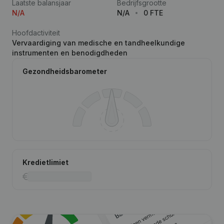
Laatste balansjaar
Bedrijfsgrootte
N/A
N/A
0 FTE
Hoofdactiviteit
Vervaardiging van medische en tandheelkundige
instrumenten en benodigdheden
Gezondheidsbarometer
Kredietlimiet